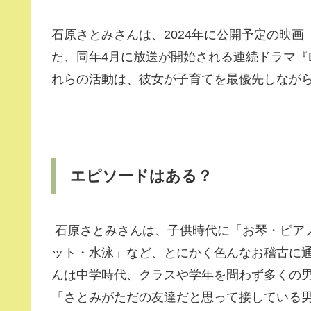
石原さとみさんは、2024年に公開予定の映
た、同年4月に放送が開始される連続ドラマ『D
れらの活動は、彼女が子育てを最優先しなが
エピソードはある？
石原さとみさんは、子供時代に「お琴・ピア
ット・水泳」など、とにかく色んなお稽古に通
んは中学時代、クラスや学年を問わず多くの
「さとみがただの友達だと思って接している