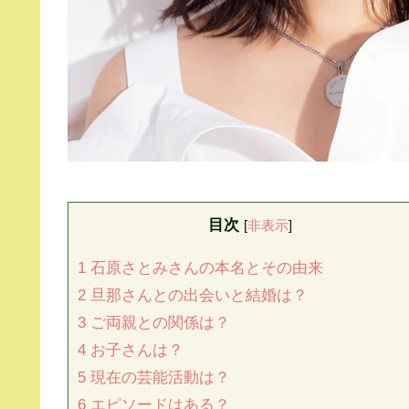
目次
[
非表示
]
1
石原さとみさんの本名とその由来
2
旦那さんとの出会いと結婚は？
3
ご両親との関係は？
4
お子さんは？
5
現在の芸能活動は？
6
エピソードはある？