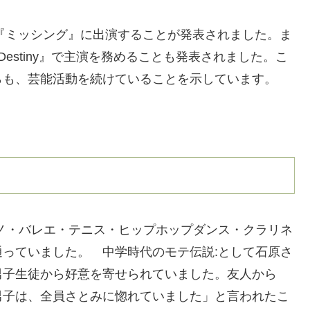
画『ミッシング』に出演することが発表されました。ま
estiny』で主演を務めることも発表されました。こ
らも、芸能活動を続けていることを示しています。
ノ・バレエ・テニス・ヒップホップダンス・クラリネ
っていました。 中学時代のモテ伝説:として石原さ
男子生徒から好意を寄せられていました。友人から
男子は、全員さとみに惚れていました」と言われたこ