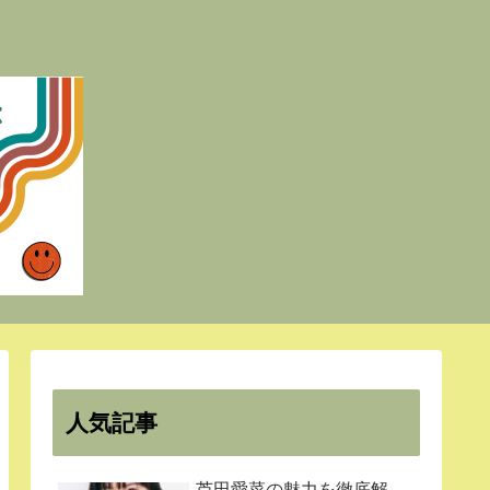
人気記事
芦田愛菜の魅力を徹底解