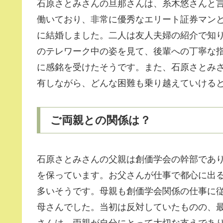
石原さとみさんの旦那さんは、糸木悠さんと
働いており、非常に優秀なエリート証券マンと
に結婚しました。二人は友人夫婦の紹介で知
のテレワーク中の姿を見て、後輩への丁寧な
に感銘を受けたそうです。また、石原さとみ
有しながら、どんな困難も乗り越えていける
ご両親との関係は？
石原さとみさんの父親は創価学会の幹部であ
を保っています。お父さんが仕事で都心に出
多いそうです。母親も創価学会関係の仕事に
母さんでした。当初は反対していたものの、
さんは、両親が自分にとって大切な支えであ