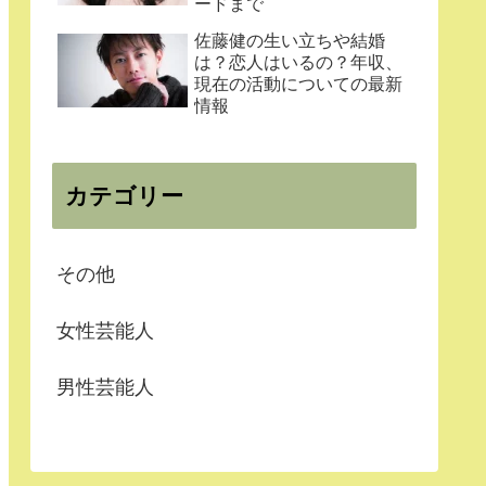
ードまで
佐藤健の生い立ちや結婚
は？恋人はいるの？年収、
現在の活動についての最新
情報
カテゴリー
その他
女性芸能人
男性芸能人