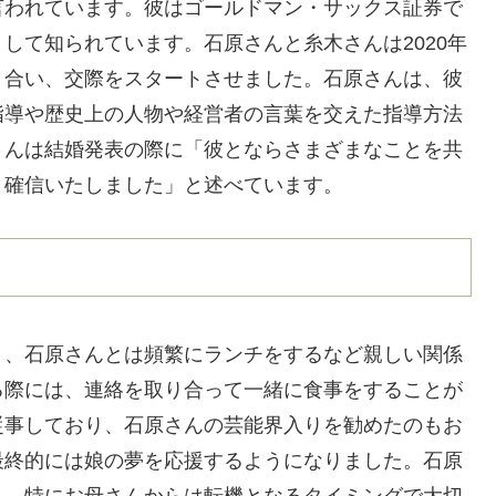
言われています。彼はゴールドマン・サックス証券で
して知られています。石原さんと糸木さんは2020年
り合い、交際をスタートさせました。石原さんは、彼
指導や歴史上の人物や経営者の言葉を交えた指導方法
さんは結婚発表の際に「彼とならさまざまなことを共
と確信いたしました」と述べています。
り、石原さんとは頻繁にランチをするなど親しい関係
る際には、連絡を取り合って一緒に食事をすることが
従事しており、石原さんの芸能界入りを勧めたのもお
最終的には娘の夢を応援するようになりました。石原
り、特にお母さんからは転機となるタイミングで大切